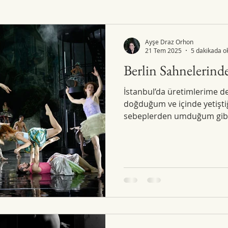
Ayşe Draz Orhon
21 Tem 2025
5 dakikada o
Berlin Sahnelerind
İstanbul’da üretimlerime d
doğduğum ve içinde yetişt
sebeplerden umduğum gibi.