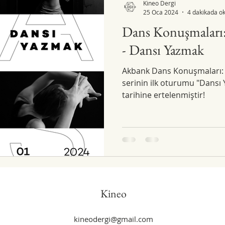
Kineo Dergi
25 Oca 2024
4 dakikada o
Dans Konuşmaları:
- Dansı Yazmak
Akbank Dans Konuşmaları: D
serinin ilk oturumu "Dansı
tarihine ertelenmiştir!
Kineo
kineodergi@gmail.com