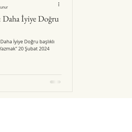
kunur
 Daha İyiye Doğru
aha İyiye Doğru başlıklı
 Yazmak" 20 Şubat 2024