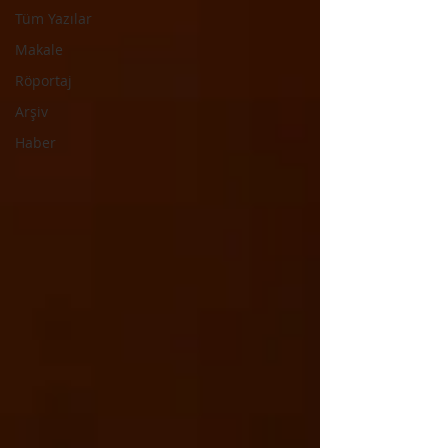
Tüm Yazılar
Makale
Röportaj
Arşiv
Haber