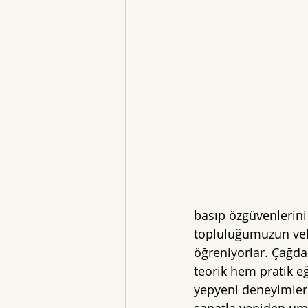
basıp özgüvenlerini
topluluğumuzun velil
öğreniyorlar. Çağdaş
teorik hem pratik eğ
yepyeni deneyimler 