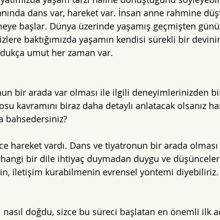
anında dans var, hareket var. İnsan anne rahmine dü
tmeye başlar. Dünya üzerinde yaşamış geçmişten gün
ı izlere baktığımızda yaşamın kendisi sürekli bir devin
ldukça umut her zaman var.
un bir arada var olması ile ilgili deneyimlerinizden b
rosu kavramını biraz daha detaylı anlatacak olsanız ha
a bahsedersiniz?
ce hareket vardı. Dans ve tiyatronun bir arada olması
rhangi bir dile ihtiyaç duymadan duygu ve düşünceler
in, iletişim kurabilmenin evrensel yöntemi diyebiliriz.
 nasıl doğdu, sizce bu süreci başlatan en önemli ilk 