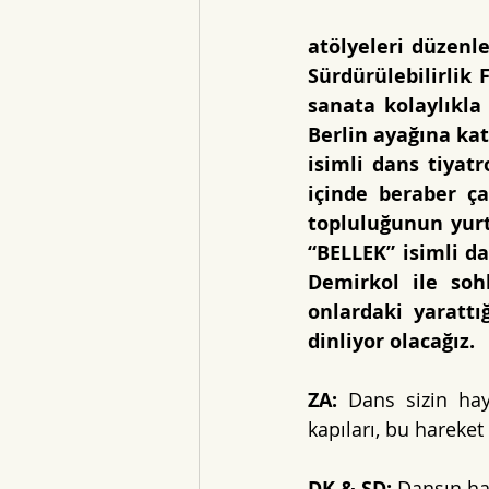
atölyeleri düzenle
Sürdürülebilirlik
sanata kolaylıkla 
Berlin ayağına kat
isimli dans tiyat
içinde beraber ça
topluluğunun yurt
“BELLEK” isimli d
Demirkol ile soh
onlardaki yarattı
dinliyor olacağız.
ZA: 
Dans sizin hay
kapıları, bu hareket
DK & SD: 
Dansın ha