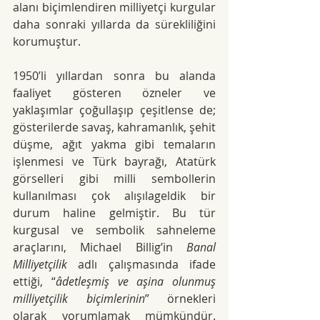
alanı biçimlendiren milliyetçi kurgular 
daha sonraki yıllarda da sürekliliğini 
korumuştur.
1950’li yıllardan sonra bu alanda 
faaliyet gösteren özneler ve 
yaklaşımlar çoğullaşıp çeşitlense de; 
gösterilerde savaş, kahramanlık, şehit 
düşme, ağıt yakma gibi temaların 
işlenmesi ve Türk bayrağı, Atatürk 
görselleri gibi milli sembollerin 
kullanılması çok alışılageldik bir 
durum haline gelmiştir. Bu tür 
kurgusal ve sembolik sahneleme 
araçlarını, Michael Billig’in
Banal 
Milliyetçilik
 adlı çalışmasında ifade 
ettiği, “
âdetleşmiş ve aşina olunmuş 
milliyetçilik biçimlerinin
” örnekleri 
olarak yorumlamak mümkündür. 