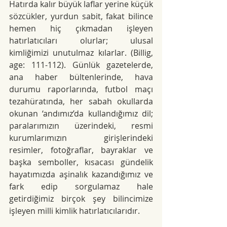
Hatırda kalır büyük laflar yerine küçük 
sözcükler, yurdun sabit, fakat bilince 
hemen hiç çıkmadan işleyen 
hatırlatıcıları olurlar; ulusal 
kimliğimizi unutulmaz kılarlar. (Billig, 
age: 111-112). Günlük gazetelerde, 
ana haber bültenlerinde, hava 
durumu raporlarında, futbol maçı 
tezahüratında, her sabah okullarda 
okunan ‘andımız’da kullandığımız dil; 
paralarımızın üzerindeki, resmi 
kurumlarımızın girişlerindeki 
resimler, fotoğraflar, bayraklar ve 
başka semboller, kısacası gündelik 
hayatımızda aşinalık kazandığımız ve 
fark edip sorgulamaz hale 
getirdiğimiz birçok şey bilincimize 
işleyen milli kimlik hatırlatıcılarıdır.