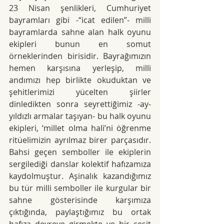
23 Nisan şenlikleri, Cumhuriyet 
bayramları gibi -“icat edilen”- milli 
bayramlarda sahne alan halk oyunu 
ekipleri bunun en somut 
örneklerinden birisidir. Bayrağımızın 
hemen karşısına yerleşip, milli 
andımızı hep birlikte okuduktan ve 
şehitlerimizi yücelten şiirler 
dinledikten sonra seyrettiğimiz -ay-
yıldızlı armalar taşıyan- bu halk oyunu 
ekipleri, ‘millet olma hali’ni öğrenme 
ritüelimizin ayrılmaz birer parçasıdır. 
Bahsi geçen semboller ile ekiplerin 
sergilediği danslar kolektif hafızamıza 
kaydolmuştur
. Aşinalık kazandığımız 
bu tür milli semboller ile kurgular bir 
sahne gösterisinde karşımıza 
çıktığında, paylaştığımız bu ortak 