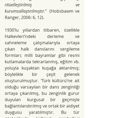
ritüelleştirilmiş ve 
kurumsallaştırılmıştır.
”  (Hobsbawm ve 
Ranger, 2006: 6, 12).
1930’lu yıllardan itibaren, özellikle 
Halkevleri’ndeki derleme ve 
sahneleme çalışmalarıyla ortaya 
çıkan halk danslarını sergileme 
formları; milli bayramlar gibi resmi 
kutlamalarda tekrarlanmış, eğitim vb. 
yoluyla kuşaktan kuşağa aktarılmış; 
böylelikle bir çeşit gelenek 
oluşturulmuştur. ‘Türk kültürü’ne ait 
olduğu varsayılan bir dans zenginliği 
ortaya çıkarılmış, bu zenginlik gurur 
duyulan kurgusal bir geçmişle 
bağlantılandırılmış ve ortak bir aidiyet 
duygusu yaratılmıştır. Bu tür 