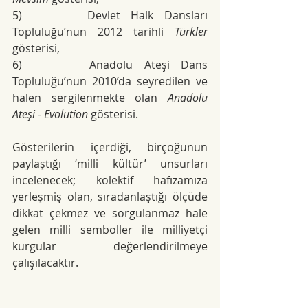
5)
      Devlet Halk Dansları 
Topluluğu’nun 2012 tarihli 
Türkler
gösterisi,
6)
      Anadolu Ateşi Dans 
Topluluğu’nun 2010’da seyredilen ve 
halen sergilenmekte olan 
Anadolu 
Ateşi - Evolution
 gösterisi.
Gösterilerin içerdiği, birçoğunun 
paylaştığı ‘milli kültür’ unsurları 
incelenecek; kolektif hafızamıza 
yerleşmiş olan, sıradanlaştığı ölçüde 
dikkat çekmez ve sorgulanmaz hale 
gelen milli semboller ile milliyetçi 
kurgular değerlendirilmeye 
çalışılacaktır.