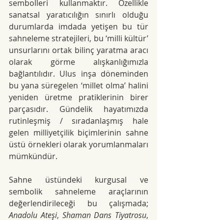
sembolleri kullanmaktır. Özellikle 
sanatsal yaratıcılığın sınırlı olduğu 
durumlarda imdada yetişen bu tür 
sahneleme stratejileri, bu ‘milli kültür’ 
unsurlarını ortak bilinç yaratma aracı 
olarak görme alışkanlığımızla 
bağlantılıdır. Ulus inşa döneminden 
bu yana süregelen ‘millet olma’ halini 
yeniden üretme pratiklerinin birer 
parçasıdır. Gündelik hayatımızda 
rutinleşmiş / sıradanlaşmış hale 
gelen milliyetçilik biçimlerinin sahne 
üstü örnekleri olarak yorumlanmaları 
mümkündür.
Sahne üstündeki kurgusal ve 
sembolik sahneleme araçlarının 
değerlendirileceği bu çalışmada;
Anadolu Ateşi
, 
Shaman Dans Tiyatrosu
, 