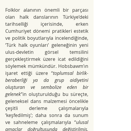
Folklor alanının önemli bir parçası 
olan halk danslarının Türkiye’deki 
tarihselliği içerisinde, erken 
Cumhuriyet dönemi pratikleri estetik 
ve politik boyutlarıyla incelendiğinde, 
‘Türk halk oyunları’ geleneğinin yeni 
ulus-devletin görsel temsilini 
gerçekleştirmek üzere icat edildiğini 
söylemek mümkündür. Hobsbawm’ın 
işaret ettiği üzere “
toplumsal birlik-
beraberliği ya da grup aidiyetini 
oluşturan ve sembolize eden bir 
gelenek
”in oluşturulduğu bu süreçte, 
geleneksel dans malzemesi öncelikle 
çeşitli derleme çalışmalarıyla 
‘keşfedilmiş’; daha sonra da sunum 
ve sahneleme çalışmalarıyla “
ulusal 
amaçlar doğrultusunda değiştirilmiş, 