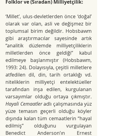
Folklor ve (Sıradan) Milliyetçilik:
‘Millet’, ulus-devletlerden önce ‘doğal’ 
olarak var olan, asli ve değişmez bir 
toplumsal birim değildir. Hobsbawm 
gibi araştırmacılar sayesinde artık 
“analitik düzlemde milliyetçiliklerin 
milletlerden önce geldiği” kabul 
edilmeye başlanmıştır (Hobsbawm, 
1993: 24). Dolayısıyla, çeşitli milletlere 
atfedilen dil, din, tarih ortaklığı vd. 
niteliklerin milliyetçi entelektüeller 
tarafından inşa edilen, kurgulanan 
varsayımlar olduğu ortaya çıkmıştır. 
Hayali Cemaatler 
adlı çalışmasında yüz 
yüze temasın geçerli olduğu köyler 
dışında kalan tüm cemaatlerin “hayal 
edilmiş” olduğunu vurgulayan 
Benedict Anderson’ın Ernest 