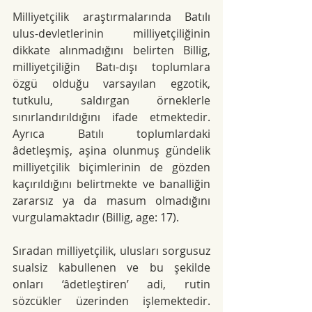
Milliyetçilik araştırmalarında Batılı 
ulus-devletlerinin milliyetçiliğinin 
dikkate alınmadığını belirten Billig, 
milliyetçiliğin Batı-dışı toplumlara 
özgü olduğu varsayılan egzotik, 
tutkulu, saldırgan örneklerle 
sınırlandırıldığını ifade etmektedir. 
Ayrıca Batılı toplumlardaki 
âdetleşmiş, aşina olunmuş gündelik 
milliyetçilik biçimlerinin de gözden 
kaçırıldığını belirtmekte ve banalliğin 
zararsız ya da masum olmadığını 
vurgulamaktadır
 (Billig, age: 17).
Sıradan milliyetçilik, ulusları sorgusuz 
sualsiz kabullenen ve bu şekilde 
onları ‘âdetleştiren’ adi, rutin 
sözcükler üzerinden işlemektedir. 