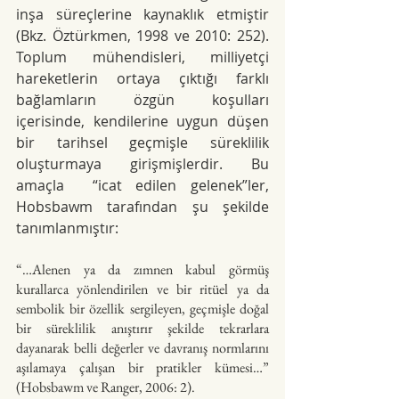
inşa süreçlerine kaynaklık etmiştir 
(Bkz. Öztürkmen, 1998 ve 2010: 252). 
Toplum mühendisleri, milliyetçi 
hareketlerin ortaya çıktığı farklı 
bağlamların özgün koşulları 
içerisinde, kendilerine uygun düşen 
bir tarihsel geçmişle süreklilik 
oluşturmaya girişmişlerdir. Bu 
amaçla  “icat edilen gelenek”ler, 
Hobsbawm tarafından şu şekilde 
tanımlanmıştır:
“…Alenen ya da zımnen kabul görmüş 
kurallarca yönlendirilen ve bir ritüel ya da 
sembolik bir özellik sergileyen, geçmişle doğal 
bir süreklilik anıştırır şekilde tekrarlara 
dayanarak belli değerler ve davranış normlarını 
aşılamaya çalışan bir pratikler kümesi…” 
(Hobsbawm ve Ranger, 2006: 2).