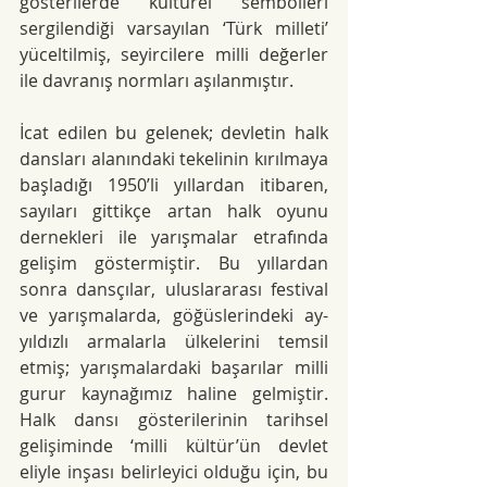
gösterilerde kültürel sembolleri 
sergilendiği varsayılan ‘Türk milleti’ 
yüceltilmiş, seyircilere milli değerler 
ile davranış normları aşılanmıştır.
İcat edilen bu gelenek; devletin halk 
dansları alanındaki tekelinin kırılmaya 
başladığı 1950’li yıllardan itibaren, 
sayıları gittikçe artan halk oyunu 
dernekleri ile yarışmalar etrafında 
gelişim göstermiştir.
 Bu yıllardan 
sonra dansçılar, uluslararası festival 
ve yarışmalarda, göğüslerindeki ay-
yıldızlı armalarla ülkelerini temsil 
etmiş; yarışmalardaki başarılar milli 
gurur kaynağımız haline gelmiştir. 
Halk dansı gösterilerinin tarihsel 
gelişiminde ‘milli kültür’ün devlet 
eliyle inşası belirleyici olduğu için, bu 