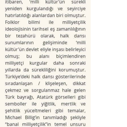
itibaren, ‘milli kültür’ün sürekli 
yeniden kurgulandığı ve seyirciye 
hatırlatıldığı alanlardan biri olmuştur. 
Folklor bilimi ile milliyetçilik 
ideolojisinin tarihsel eş zamanlılığının 
bir tezahürü olarak, halk dansı 
sunumlarının gelişiminde ‘milli 
kültür’ün devlet eliyle inşası belirleyici 
olmuş; bu alanı biçimlendiren 
milliyetçi kurgular daha sonraki 
yıllarda da sürekliliğini korumuştur. 
Türkiye’deki halk dansı gösterilerinde 
sıradanlaşan / klişeleşen, dikkat 
çekmez ve sorgulanmaz hale gelen 
Türk bayrağı, Atatürk görselleri gibi 
semboller ile yiğitlik, mertlik ve 
şehitlik yüceltmeleri gibi temalar, 
Michael Billig’in tanımladığı şekliyle 
“banal milliyetçilik”in temel unsuru 