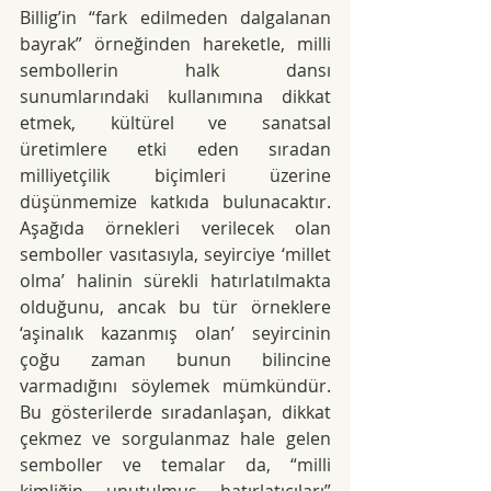
Billig’in “fark edilmeden dalgalanan 
bayrak” örneğinden hareketle, milli 
sembollerin halk dansı 
sunumlarındaki kullanımına dikkat 
etmek, kültürel ve sanatsal 
üretimlere etki eden sıradan 
milliyetçilik biçimleri üzerine 
düşünmemize katkıda bulunacaktır. 
Aşağıda örnekleri verilecek olan 
semboller vasıtasıyla, seyirciye ‘millet 
olma’ halinin sürekli hatırlatılmakta 
olduğunu, ancak bu tür örneklere 
‘aşinalık kazanmış olan’ seyircinin 
çoğu zaman bunun bilincine 
varmadığını söylemek mümkündür. 
Bu gösterilerde sıradanlaşan, dikkat 
çekmez ve sorgulanmaz hale gelen
semboller ve temalar da, “milli 