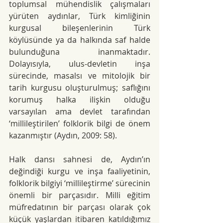
toplumsal mühendislik çalışmaları 
yürüten aydınlar, Türk kimliğinin 
kurgusal bileşenlerinin Türk 
köylüsünde ya da halkında saf halde 
bulunduğuna inanmaktadır. 
Dolayısıyla, ulus-devletin inşa 
sürecinde, masalsı ve mitolojik bir 
tarih kurgusu oluşturulmuş; saflığını 
korumuş halka ilişkin olduğu 
varsayılan ama devlet tarafından 
‘millileştirilen’ folklorik bilgi de önem 
kazanmıştır
 (Aydın, 2009: 58).
Halk dansı sahnesi de, Aydın’ın 
değindiği kurgu ve inşa faaliyetinin, 
folklorik bilgiyi ‘millileştirme’ sürecinin 
önemli bir parçasıdır. Milli eğitim 
müfredatının bir parçası olarak çok 
küçük yaşlardan itibaren katıldığımız 