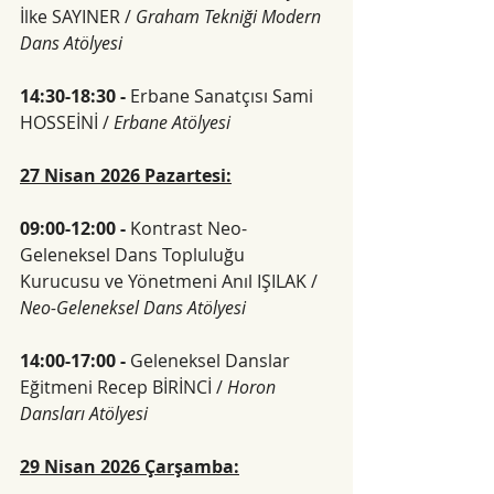
İlke SAYINER / 
Graham Tekniği Modern 
Dans Atölyesi
14:30-18:30 -
 Erbane Sanatçısı Sami 
HOSSEİNİ / 
Erbane Atölyesi
27 Nisan 2026 Pazartesi:
09:00-12:00 - 
Kontrast Neo-
Geleneksel Dans Topluluğu 
Kurucusu ve Yönetmeni Anıl IŞILAK / 
Neo-Geleneksel Dans Atölyesi
14:00-17:00 - 
Geleneksel Danslar 
Eğitmeni Recep BİRİNCİ / 
Horon 
Dansları Atölyesi
29 Nisan 2026 Çarşamba: