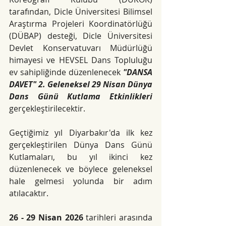
tarafından, Dicle Üniversitesi Bilimsel 
Araştırma Projeleri Koordinatörlüğü 
(DÜBAP) desteği, Dicle Üniversitesi 
Devlet Konservatuvarı Müdürlüğü 
himayesi ve HEVSEL Dans Topluluğu 
ev sahipliğinde düzenlenecek 
"DANSA 
DAVET" 2. Geleneksel 29 Nisan Dünya 
Dans Günü Kutlama Etkinlikleri 
gerçekleştirilecektir.
Geçtiğimiz yıl Diyarbakır'da ilk kez 
gerçekleştirilen Dünya Dans Günü 
Kutlamaları, bu yıl ikinci kez 
düzenlenecek ve böylece geleneksel 
hale gelmesi yolunda bir adım 
atılacaktır.
26 - 29 Nisan 2026
 tarihleri arasında 