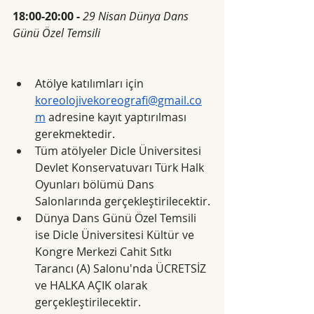
18:00-20:00 - 
29 Nisan Dünya Dans 
Günü Özel Temsili 
Atölye katılımları için 
koreolojivekoreografi@gmail.co
m
 adresine kayıt yaptırılması 
gerekmektedir.
Tüm atölyeler Dicle Üniversitesi 
Devlet Konservatuvarı Türk Halk 
Oyunları bölümü Dans 
Salonlarında gerçekleştirilecektir.
Dünya Dans Günü Özel Temsili 
ise Dicle Üniversitesi Kültür ve 
Kongre Merkezi Cahit Sıtkı 
Tarancı (A) Salonu'nda ÜCRETSİZ 
ve HALKA AÇIK olarak 
gerçekleştirilecektir.