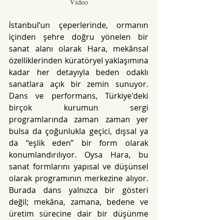
Video
İstanbul’un çeperlerinde, ormanın 
içinden şehre doğru yönelen bir 
sanat alanı olarak Hara, mekânsal 
özelliklerinden küratöryel yaklaşımına 
kadar her detayıyla beden odaklı 
sanatlara açık bir zemin sunuyor. 
Dans ve performans, Türkiye'deki 
birçok kurumun sergi 
programlarında zaman zaman yer 
bulsa da çoğunlukla geçici, dışsal ya 
da “eşlik eden” bir form olarak 
konumlandırılıyor. Oysa Hara, bu 
sanat formlarını yapısal ve düşünsel 
olarak programının merkezine alıyor. 
Burada dans yalnızca bir gösteri 
değil; mekâna, zamana, bedene ve 
üretim sürecine dair bir düşünme 