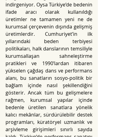
indirgeniyor. Oysa Türkiye’de bedenin 
ifade aracı olarak kullanıldığı 
üretimler ne tamamen yeni ne de 
kurumsal çerçevenin dışında gelişmiş 
üretimlerdir. Cumhuriyet’in ilk 
yıllarındaki beden terbiyesi 
politikaları, halk danslarının temsiliyle 
kurumsallaşan sahneleştirme 
pratikleri ve 1990’lardan itibaren 
yükselen çağdaş dans ve performans 
alanı, bu sanatların sosyo-politik bir 
bağlam içinde nasıl şekillendiğini 
gösterir. Ancak tüm bu gelişmelere 
rağmen, kurumsal yapılar içinde 
bedenle üretilen sanatlara yönelik 
kalıcı mekânlar, sürdürülebilir destek 
programları, küratöryel uzmanlık ve 
arşivleme girişimleri sınırlı sayıda 
kaldı. Türkiye’de performans sanatını 