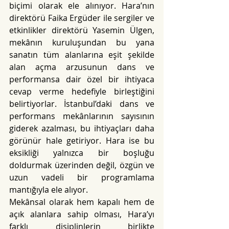
biçimi olarak ele alınıyor. Hara’nın 
direktörü Faika Ergüder ile sergiler ve 
etkinlikler direktörü Yasemin Ülgen, 
mekânın kuruluşundan bu yana 
sanatın tüm alanlarına eşit şekilde 
alan açma arzusunun dans ve 
performansa dair özel bir ihtiyaca 
cevap verme hedefiyle birleştiğini 
belirtiyorlar. İstanbul’daki dans ve 
performans mekânlarının sayısının 
giderek azalması, bu ihtiyaçları daha 
görünür hale getiriyor. Hara ise bu 
eksikliği yalnızca bir boşluğu 
doldurmak üzerinden değil, özgün ve 
uzun vadeli bir programlama 
mantığıyla ele alıyor.
Mekânsal olarak hem kapalı hem de 
açık alanlara sahip olması, Hara’yı 
farklı disiplinlerin birlikte 