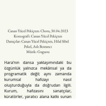
Canan Yücel Pekiçten: Chora, 30.04.2023
Koreografi: Canan Yücel Pekiçten
Dansçılar: Canan Yücel Pekiçten, Hilal Sibel 
Pekel, Aslı Bostancı
Müzik: Guguou
Hara’nın dansa yaklaşımındaki bu 
özgünlük yalnızca mekânsal ya da 
programatik değil; aynı zamanda 
kurumsal hafızayı nasıl 
oluşturduğuyla da doğrudan ilgili. 
Kurum, hafızasını sanatçılar, 
küratörler, yaratıcı alana katkı sunan 
düşünürler, ziyaretçiler ve izleyicilerle 