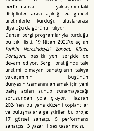
performansa yaklaşımındaki 
disiplinler arası açıklığı ve güncel 
üretimlerle kurduğu uluslararası 
diyaloğu da görünür kılıyor.
Dansın sergi programlarıyla kurduğu 
bu sıkı ilişki, 19 Nisan 2025’te açılan 
Tarihin Neresindeyiz? Zanaat. Ritüel. 
Dönüşüm.
 başlıklı yeni sergide de 
devam ediyor. Sergi, pratiğinde takı 
üretimi olmayan sanatçıların takıya 
yaklaşımının bugünün 
dünyasını/zamanını anlamak için yeni 
bakış açıları sunup sunamayacağı 
sorusundan yola çıkıyor. Haziran 
2024’ten bu yana düzenli toplantılar 
ve buluşmalarla geliştirilen bu proje; 
17 görsel sanatçı, 5 performans 
sanatçısı, 3 yazar, 1 ses tasarımcısı, 1 