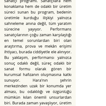
sanatçı programı. Sanatçılara hem 
konaklama hem de odaklı bir üretim 
süreci sunan bu program, bedenin 
üretimle kurduğu ilişkiyi yalnızca 
sahneleme anına değil, tüm yaratım 
sürecine yayıyor. Performans 
sanatçılarının çoğu zaman karşılaştığı 
en temel sorunlardan biri olan 
araştırma, prova ve mekân erişimi 
ihtiyacı, burada ciddiyetle ele alınıyor. 
Bu yaklaşım, performansı yalnızca 
sonuç odaklı değil, süreç odaklı bir 
sanat formu olarak gören bir 
kurumsal hafızanın oluşmasına katkı 
sunuyor. Hara’nın şehrin 
merkezinden uzak bir konumda yer 
alması, bu odaklılığı ve özgünlüğü 
mümkün kılan önemli unsurlardan 
biri. Burada zaman yavaşlıyor, üretim 