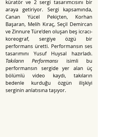
küratör ve 2 sergi tasarımcısını bir 
araya getiriyor. Sergi kapsamında, 
Canan Yücel Pekiçten, Korhan 
Başaran, Melih Kıraç, Seçil Demircan 
ve Zinnure Türe’den oluşan beş icracı-
koreograf, sergiye özgü bir 
performans üretti. Performansın ses 
tasarımını Yusuf Huysal hazırladı. 
Takıların Performansı
 isimli bu 
performansın sergide yer alan üç 
bölümlü video kaydı, takıların 
bedenle kurduğu özgün ilişkiyi 
serginin anlatısına taşıyor.