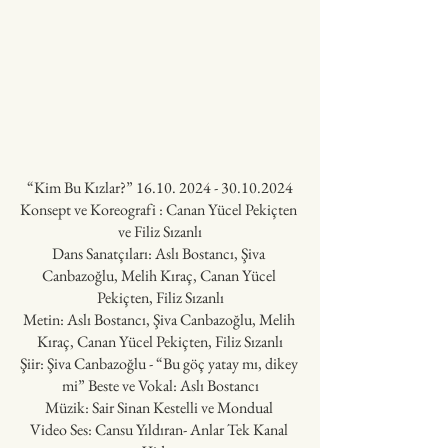
“Kim Bu Kızlar?” 16.10. 2024 - 30.10.2024
Konsept ve Koreografi : Canan Yücel Pekiçten 
ve Filiz Sızanlı
Dans Sanatçıları: Aslı Bostancı, Şiva 
Canbazoğlu, Melih Kıraç, Canan Yücel 
Pekiçten, Filiz Sızanlı
Metin: Aslı Bostancı, Şiva Canbazoğlu, Melih 
Kıraç, Canan Yücel Pekiçten, Filiz Sızanlı
Şiir: Şiva Canbazoğlu - “Bu göç yatay mı, dikey 
mi” Beste ve Vokal: Aslı Bostancı
Müzik: Sair Sinan Kestelli ve Mondual 
Video Ses: Cansu Yıldıran- Anlar Tek Kanal 