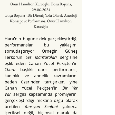
Onur Hamilton Karaoğlu: Boşu Boşuna, 
29.06.2024
Boşu Boşuna - Bir Direniş Yolu Olarak Antoloji
Konsept ve Performans: Onur Hamilton 
Karaoğlu 
Hara’nın bugüne dek gerçekleştirdiği 
performanslar bu yaklaşımı 
somutlaştırıyor. Örneğin, Güneş 
Terkol’un 
Ses Manzaraları
 sergisine 
eşlik eden Canan Yücel Pekiçten’in 
Chora
 başlıklı dans performansı, 
kadınlık ve annelik kavramlarını 
beden üzerinden tartışırken, yine 
Canan Yücel Pekiçten’in 
Bir Yer 
Var
 sergisi kapsamında prömiyerini 
gerçekleştirdiği mekâna özgü olarak 
üretilen 
Yansıyan Senfoni
 yalnızca 
içeriksel değil, biçimsel olarak da 