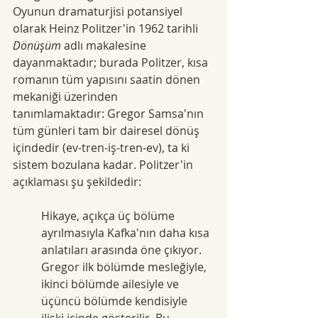
Oyunun dramaturjisi potansiyel 
olarak Heinz Politzer'in 1962 tarihli 
Dönüşüm
 adlı makalesine 
dayanmaktadır; burada Politzer, kısa 
romanın tüm yapısını saatin dönen 
mekaniği üzerinden 
tanımlamaktadır: Gregor Samsa'nın 
tüm günleri tam bir dairesel dönüş 
içindedir (ev-tren-iş-tren-ev), ta ki 
sistem bozulana kadar. Politzer'in 
açıklaması şu şekildedir:
Hikaye, açıkça üç bölüme 
ayrılmasıyla Kafka'nın daha kısa 
anlatıları arasında öne çıkıyor. 
Gregor ilk bölümde mesleğiyle, 
ikinci bölümde ailesiyle ve 
üçüncü bölümde kendisiyle 
ilişki içinde gösterilir. Bu 