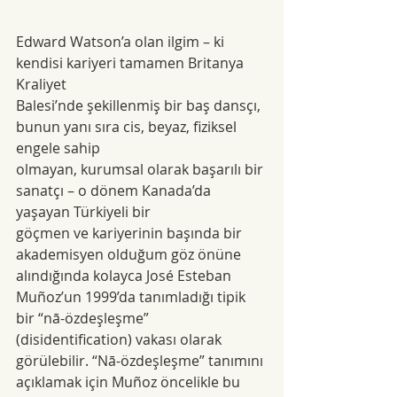
Edward Watson’a olan ilgim – ki 
kendisi kariyeri tamamen Britanya 
Kraliyet
Balesi’nde şekillenmiş bir baş dansçı, 
bunun yanı sıra cis, beyaz, fiziksel 
engele sahip
olmayan, kurumsal olarak başarılı bir 
sanatçı – o dönem Kanada’da 
yaşayan Türkiyeli bir
göçmen ve kariyerinin başında bir 
akademisyen olduğum göz önüne 
alındığında kolayca José Esteban 
Muñoz’un 1999’da tanımladığı tipik 
bir “nā-özdeşleşme” 
(disidentification) vakası olarak 
görülebilir. “Nā-özdeşleşme” tanımını 
açıklamak için Muñoz öncelikle bu 