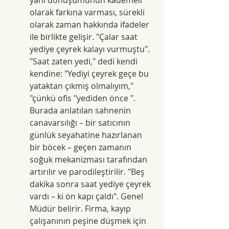
olarak farkına varması, sürekli 
olarak zaman hakkında ifadeler 
ile birlikte gelişir. "Çalar saat 
yediye çeyrek kalayı vurmuştu". 
"Saat zaten yedi," dedi kendi 
kendine: "Yediyi çeyrek geçe bu 
yataktan çıkmış olmalıyım," 
"çünkü ofis "yediden önce ". 
Burada anlatılan sahnenin 
canavarsılığı – bir satıcının 
günlük seyahatine hazırlanan 
bir böcek – geçen zamanın 
soğuk mekanizması tarafından 
artırılır ve parodileştirilir. "Beş 
dakika sonra saat yediye çeyrek 
vardı – ki ön kapı çaldı". Genel 
Müdür belirir. Firma, kayıp 
çalışanının peşine düşmek için 