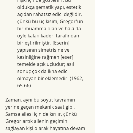
oldukça şematik yapı, estetik 
açıdan rahatsız edici değildir, 
çünkü bu üç kısım, Gregor'un 
bir muamma olan ve hâlâ da 
öyle kalan kaderi tarafından 
birleştirilmiştir. [Eserin] 
yapısının simetrisine ve 
kesinliğine rağmen [eser] 
temelde açık uçludur; asıl 
sonuç çok da ikna edici 
olmayan bir eklemedir. (1962, 
65-66)
Zaman, aynı bu soyut kavramın 
yerine geçen mekanik saat gibi, 
Samsa ailesi için de kırılır, çünkü 
Gregor artık ailenin geçimini 
sağlayan kişi olarak hayatına devam 