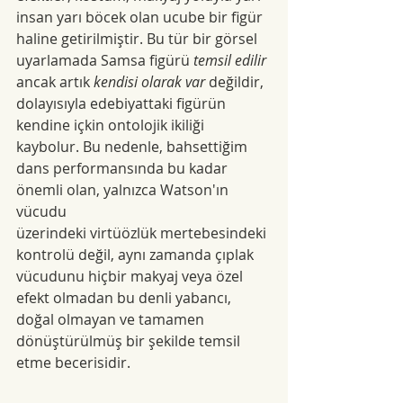
insan yarı böcek olan ucube bir figür 
haline getirilmiştir. Bu tür bir görsel 
uyarlamada Samsa figürü
 temsil edilir
ancak artık 
kendisi olarak var 
değildir, 
dolayısıyla edebiyattaki figürün 
kendine içkin ontolojik ikiliği 
kaybolur. Bu nedenle, bahsettiğim 
dans performansında bu kadar 
önemli olan, yalnızca Watson'ın 
vücudu
üzerindeki virtüözlük mertebesindeki 
kontrolü değil, aynı zamanda çıplak 
vücudunu hiçbir makyaj veya özel 
efekt olmadan bu denli yabancı, 
doğal olmayan ve tamamen 
dönüştürülmüş bir şekilde temsil 
etme becerisidir.