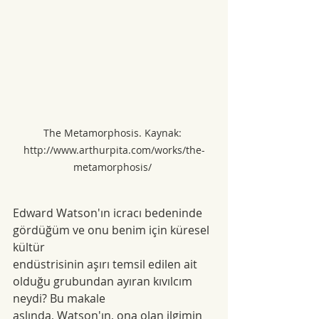
The Metamorphosis. Kaynak: 
http://www.arthurpita.com/works/the-
metamorphosis/ 
Edward Watson'ın icracı bedeninde 
gördüğüm ve onu benim için küresel 
kültür
endüstrisinin aşırı temsil edilen ait 
olduğu grubundan ayıran kıvılcım 
neydi? Bu makale
aslında, Watson'ın, ona olan ilgimin 