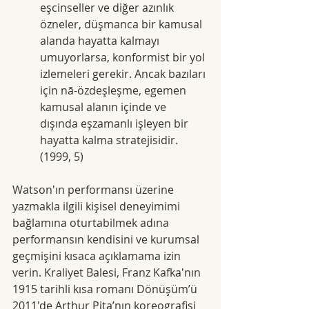
eşcinseller ve diğer azınlık 
özneler, düşmanca bir kamusal 
alanda hayatta kalmayı 
umuyorlarsa, konformist bir yol 
izlemeleri gerekir. Ancak bazıları 
için nā-özdeşleşme, egemen 
kamusal alanın içinde ve 
dışında eşzamanlı işleyen bir 
hayatta kalma stratejisidir. 
(1999, 5)
Watson'ın performansı üzerine 
yazmakla ilgili kişisel deneyimimi 
bağlamına oturtabilmek adına 
performansın kendisini ve kurumsal 
geçmişini kısaca açıklamama izin 
verin. Kraliyet Balesi, Franz Kafka'nın 
1915 tarihli kısa romanı Dönüşüm’ü 
2011'de Arthur Pita’nın koreografisi 