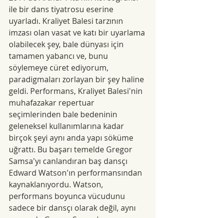
ile bir dans tiyatrosu eserine 
uyarladı. Kraliyet Balesi tarzının 
imzası olan vasat ve katı bir uyarlama 
olabilecek şey, bale dünyası için 
tamamen yabancı ve, bunu 
söylemeye cüret ediyorum, 
paradigmaları zorlayan bir şey haline 
geldi. Performans, Kraliyet Balesi'nin 
muhafazakar repertuar 
seçimlerinden bale bedeninin 
geleneksel kullanımlarına kadar 
birçok şeyi aynı anda yapı söküme 
uğrattı. Bu başarı temelde Gregor 
Samsa'yı canlandıran baş dansçı 
Edward Watson'ın performansından 
kaynaklanıyordu. Watson, 
performans boyunca vücudunu 
sadece bir dansçı olarak değil, aynı 