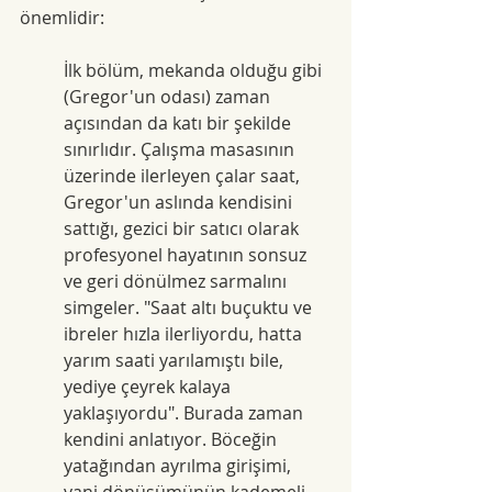
önemlidir:
İlk bölüm, mekanda olduğu gibi 
(Gregor'un odası) zaman 
açısından da katı bir şekilde 
sınırlıdır. Çalışma masasının 
üzerinde ilerleyen çalar saat, 
Gregor'un aslında kendisini 
sattığı, gezici bir satıcı olarak 
profesyonel hayatının sonsuz 
ve geri dönülmez sarmalını 
simgeler. "Saat altı buçuktu ve 
ibreler hızla ilerliyordu, hatta 
yarım saati yarılamıştı bile, 
yediye çeyrek kalaya 
yaklaşıyordu". Burada zaman 
kendini anlatıyor. Böceğin 
yatağından ayrılma girişimi, 
yani dönüşümünün kademeli 