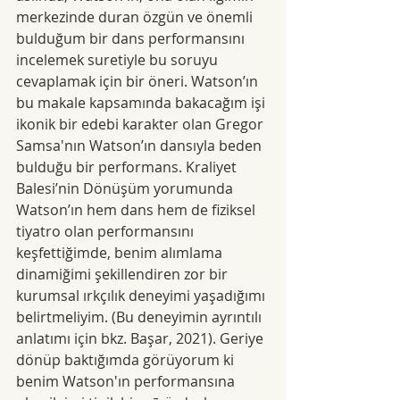
merkezinde duran özgün ve önemli 
bulduğum bir dans performansını 
incelemek suretiyle bu soruyu 
cevaplamak için bir öneri. Watson’ın 
bu makale kapsamında bakacağım işi 
ikonik bir edebi karakter olan Gregor 
Samsa'nın Watson’ın dansıyla beden 
bulduğu bir performans. Kraliyet 
Balesi’nin Dönüşüm yorumunda 
Watson’ın hem dans hem de fiziksel 
tiyatro olan performansını 
keşfettiğimde, benim alımlama 
dinamiğimi şekillendiren zor bir 
kurumsal ırkçılık deneyimi yaşadığımı 
belirtmeliyim. (Bu deneyimin ayrıntılı 
anlatımı için bkz. Başar, 2021). Geriye 
dönüp baktığımda görüyorum ki 
benim Watson'ın performansına 