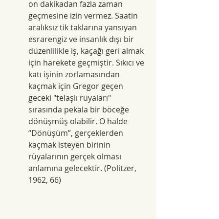
on dakikadan fazla zaman 
geçmesine izin vermez. Saatin 
aralıksız tik taklarına yansıyan 
esrarengiz ve insanlık dışı bir 
düzenlilikle iş, kaçağı geri almak 
için harekete geçmiştir. Sıkıcı ve 
katı işinin zorlamasından 
kaçmak için Gregor geçen 
geceki "telaşlı rüyaları" 
sırasında pekala bir böceğe 
dönüşmüş olabilir. O halde 
“Dönüşüm”, gerçeklerden 
kaçmak isteyen birinin 
rüyalarının gerçek olması 
anlamına gelecektir. (Politzer, 
1962, 66)