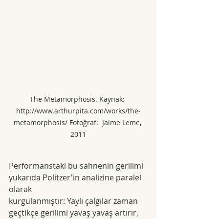
The Metamorphosis. Kaynak: 
http://www.arthurpita.com/works/the-
metamorphosis/ Fotoğraf:  Jaime Leme, 
2011
Performanstaki bu sahnenin gerilimi 
yukarıda Politzer'in analizine paralel 
olarak
kurgulanmıştır: Yaylı çalgılar zaman 
geçtikçe gerilimi yavaş yavaş artırır, 