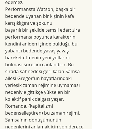
edemez.
Performansta Watson, başka bir 
bedende uyanan bir kişinin kafa 
karışıklığını ve şokunu
başarılı bir şekilde temsil eder; zira 
performansı boyunca karakterin 
kendini aniden içinde bulduğu bu 
yabancı bedende yavaş yavaş 
hareket etmenin yeni yollarını 
bulması sürecini canlandırır. Bu 
sırada sahnedeki geri kalan Samsa 
ailesi Gregor’un hayatlarındaki 
yerleşik zaman rejimine uymaması 
nedeniyle gittikçe yükselen bir 
kolektif panik dalgası yaşar. 
Romanda, (kapitalizmi 
bedenselleştiren) bu zaman rejimi, 
Samsa'nın dönüşümünün 
nedenlerini anlamak için son derece 