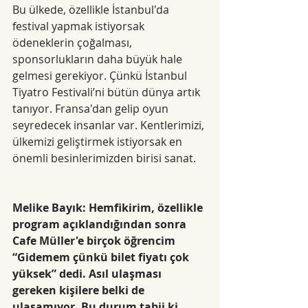
Bu ülkede, özellikle İstanbul'da 
festival yapmak istiyorsak 
ödeneklerin çoğalması, 
sponsorlukların daha büyük hale 
gelmesi gerekiyor. Çünkü İstanbul 
Tiyatro Festivali’ni bütün dünya artık 
tanıyor. Fransa'dan gelip oyun 
seyredecek insanlar var. Kentlerimizi, 
ülkemizi geliştirmek istiyorsak en 
önemli besinlerimizden birisi sanat. 
Melike Bayık: Hemfikirim, özellikle 
program açıklandığından sonra 
Cafe Müller'e birçok öğrencim 
“Gidemem çünkü bilet fiyatı çok 
yüksek” dedi. Asıl ulaşması 
gereken kişilere belki de 
ulaşamıyor. Bu durum tabii ki 