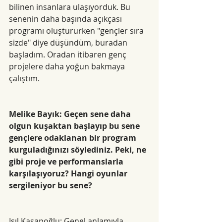
bilinen insanlara ulaşıyorduk. Bu 
senenin daha başında açıkçası 
programı oluştururken "gençler sıra 
sizde" diye düşündüm, buradan 
başladım. Oradan itibaren genç 
projelere daha yoğun bakmaya 
çalıştım.
Melike Bayık: Geçen sene daha 
olgun kuşaktan başlayıp bu sene 
gençlere odaklanan bir program 
kurguladığınızı söylediniz. Peki, ne 
gibi proje ve performanslarla 
karşılaşıyoruz? Hangi oyunlar 
sergileniyor bu sene?
Işıl Kasapoğlu: Genel anlamıyla 