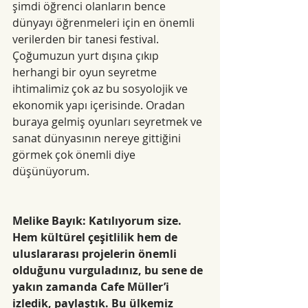
şimdi öğrenci olanların bence 
dünyayı öğrenmeleri için en önemli 
verilerden bir tanesi festival. 
Çoğumuzun yurt dışına çıkıp 
herhangi bir oyun seyretme 
ihtimalimiz çok az bu sosyolojik ve 
ekonomik yapı içerisinde. Oradan 
buraya gelmiş oyunları seyretmek ve 
sanat dünyasının nereye gittiğini 
görmek çok önemli diye 
düşünüyorum. 
Melike Bayık: Katılıyorum size. 
Hem kültürel çeşitlilik hem de 
uluslararası projelerin önemli 
olduğunu vurguladınız, bu sene de 
yakın zamanda Cafe Müller’i 
izledik, paylaştık. Bu ülkemiz 