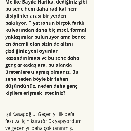
Melike Bayık: Harika, dediğiniz gibi 
bu sene hem daha radikal hem 
disiplinler arası bir yerden 
bakılıyor. Tiyatronun birçok farklı 
kulvarından daha biçimsel, formal 
yaklaşımlar bulunuyor ama bence 
en önemli olan sizin de altını 
çizdiğiniz yeni oyunlar 
kazandırılması ve bu sene daha 
genç arkadaşlara, bu alanda 
üretenlere ulaşmış olmanız. Bu 
sene neden böyle bir taban 
düşündünüz, neden daha genç 
kişilere erişmek istediniz?
Işıl Kasapoğlu: Geçen yıl ilk defa 
festival için küratörlük yapıyordum 
ve geçen yıl daha çok tanınmış, 