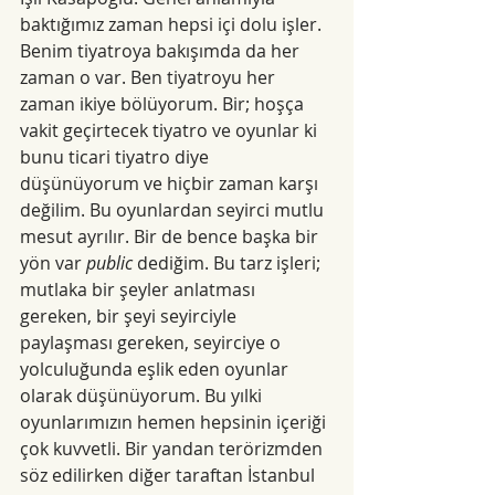
baktığımız zaman hepsi içi dolu işler. 
Benim tiyatroya bakışımda da her 
zaman o var. Ben tiyatroyu her 
zaman ikiye bölüyorum. Bir; hoşça 
vakit geçirtecek tiyatro ve oyunlar ki 
bunu ticari tiyatro diye 
düşünüyorum ve hiçbir zaman karşı 
değilim. Bu oyunlardan seyirci mutlu 
mesut ayrılır. Bir de bence başka bir 
yön var 
public
 dediğim. Bu tarz işleri; 
mutlaka bir şeyler anlatması 
gereken, bir şeyi seyirciyle 
paylaşması gereken, seyirciye o 
yolculuğunda eşlik eden oyunlar 
olarak düşünüyorum. Bu yılki 
oyunlarımızın hemen hepsinin içeriği 
çok kuvvetli. Bir yandan terörizmden 
söz edilirken diğer taraftan İstanbul 