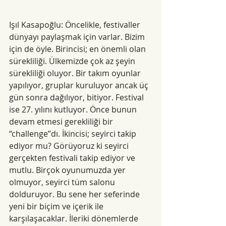
Işıl Kasapoğlu: Öncelikle, festivaller 
dünyayı paylaşmak için varlar. Bizim 
için de öyle. Birincisi; en önemli olan 
sürekliliği. Ülkemizde çok az şeyin 
sürekliliği oluyor. Bir takım oyunlar 
yapılıyor, gruplar kuruluyor ancak üç 
gün sonra dağılıyor, bitiyor. Festival 
ise 27. yılını kutluyor. Önce bunun 
devam etmesi gerekliliği bir 
“challenge”dı. İkincisi; seyirci takip 
ediyor mu? Görüyoruz ki seyirci 
gerçekten festivali takip ediyor ve 
mutlu. Birçok oyunumuzda yer 
olmuyor, seyirci tüm salonu 
dolduruyor. Bu sene her seferinde 
yeni bir biçim ve içerik ile 
karşılaşacaklar. İleriki dönemlerde 