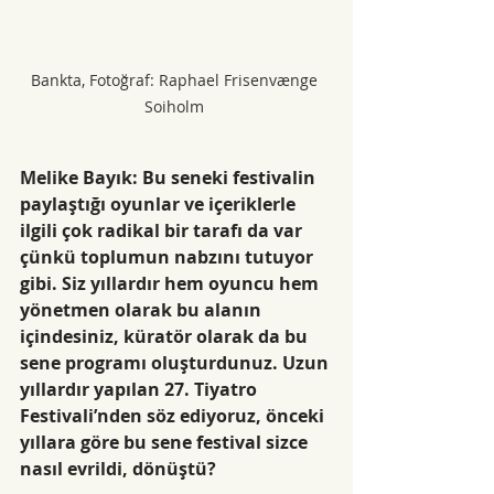
Bankta, Fotoğraf: Raphael Frisenvænge 
Soiholm 
Melike Bayık: Bu seneki festivalin 
paylaştığı oyunlar ve içeriklerle 
ilgili çok radikal bir tarafı da var 
çünkü toplumun nabzını tutuyor 
gibi. Siz yıllardır hem oyuncu hem 
yönetmen olarak bu alanın 
içindesiniz, küratör olarak da bu 
sene programı oluşturdunuz. Uzun 
yıllardır yapılan 27. Tiyatro 
Festivali’nden söz ediyoruz, önceki 
yıllara göre bu sene festival sizce 
nasıl evrildi, dönüştü?