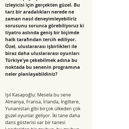
izleyicisi için gerçekten güzel. Bu 
tarz bir aradalıkları nerede ne 
zaman nasıl deneyimleyebiliriz 
sorusunu sorunca görebiliyoruz ki 
tiyatro aslında geniş bir biçimde 
halk tarafından tercih ediliyor. 
Özel, uluslararası işbirlikleri ile 
biraz daha uluslararası oyunları 
Türkiye'ye çekebilmek adına bu 
noktada bu senenin programına 
neler planlayabildiniz?
Işıl Kasapoğlu: Mesela bu sene 
Almanya, Fransa, İrlanda, İngiltere, 
Yunanistan gibi birçok ülkeden çok 
güzel oyunlar geliyor. İki tane daha 
dans gösterisi var bir tanesi 