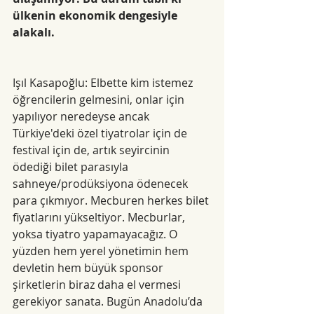
ülkenin ekonomik dengesiyle 
alakalı. 
Işıl Kasapoğlu: Elbette kim istemez 
öğrencilerin gelmesini, onlar için 
yapılıyor neredeyse ancak 
Türkiye'deki özel tiyatrolar için de 
festival için de, artık seyircinin 
ödediği bilet parasıyla 
sahneye/prodüksiyona ödenecek 
para çıkmıyor. Mecburen herkes bilet 
fiyatlarını yükseltiyor. Mecburlar, 
yoksa tiyatro yapamayacağız. O 
yüzden hem yerel yönetimin hem 
devletin hem büyük sponsor 
şirketlerin biraz daha el vermesi 
gerekiyor sanata. Bugün Anadolu’da 