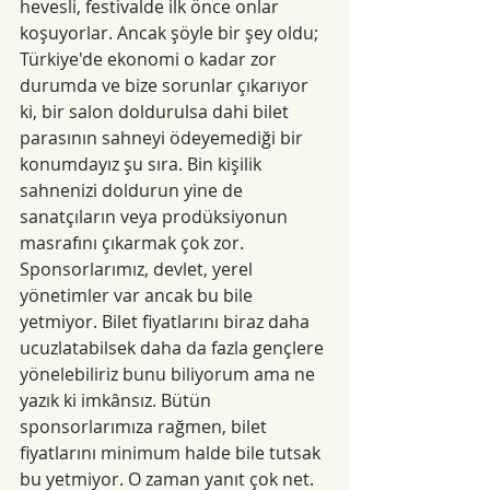
hevesli, festivalde ilk önce onlar 
koşuyorlar. Ancak şöyle bir şey oldu; 
Türkiye'de ekonomi o kadar zor 
durumda ve bize sorunlar çıkarıyor 
ki, bir salon doldurulsa dahi bilet 
parasının sahneyi ödeyemediği bir 
konumdayız şu sıra. Bin kişilik 
sahnenizi doldurun yine de 
sanatçıların veya prodüksiyonun 
masrafını çıkarmak çok zor. 
Sponsorlarımız, devlet, yerel 
yönetimler var ancak bu bile 
yetmiyor. Bilet fiyatlarını biraz daha 
ucuzlatabilsek daha da fazla gençlere 
yönelebiliriz bunu biliyorum ama ne 
yazık ki imkânsız. Bütün 
sponsorlarımıza rağmen, bilet 
fiyatlarını minimum halde bile tutsak 
bu yetmiyor. O zaman yanıt çok net. 