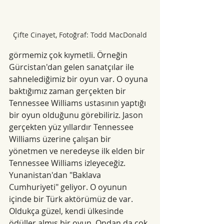
Çifte Cinayet, Fotoğraf: Todd MacDonald
görmemiz çok kıymetli. Örneğin 
Gürcistan'dan gelen sanatçılar ile 
sahnelediğimiz bir oyun var. O oyuna 
baktığımız zaman gerçekten bir 
Tennessee Williams ustasının yaptığı 
bir oyun olduğunu görebiliriz. Jason 
gerçekten yüz yıllardır Tennessee 
Williams üzerine çalışan bir 
yönetmen ve neredeyse ilk elden bir 
Tennessee Williams izleyeceğiz. 
Yunanistan'dan "Baklava 
Cumhuriyeti" geliyor. O oyunun 
içinde bir Türk aktörümüz de var. 
Oldukça güzel, kendi ülkesinde 
ödüller almış bir oyun. Ondan da çok 