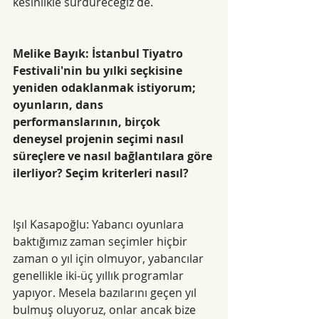
kesinlikle sürdüreceğiz de.
Melike Bayık: İstanbul Tiyatro 
Festivali'nin bu yılki seçkisine 
yeniden odaklanmak istiyorum; 
oyunların, dans 
performanslarının, birçok 
deneysel projenin seçimi nasıl 
süreçlere ve nasıl bağlantılara göre 
ilerliyor? Seçim kriterleri nasıl?
Işıl Kasapoğlu: Yabancı oyunlara 
baktığımız zaman seçimler hiçbir 
zaman o yıl için olmuyor, yabancılar 
genellikle iki-üç yıllık programlar 
yapıyor. Mesela bazılarını geçen yıl 
bulmuş oluyoruz, onlar ancak bize 