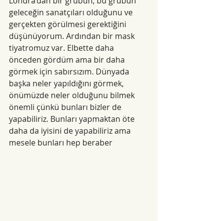
Londra’dan bir grubun, bu grubun 
geleceğin sanatçıları olduğunu ve 
gerçekten görülmesi gerektiğini 
düşünüyorum. Ardından bir mask 
tiyatromuz var. Elbette daha 
önceden gördüm ama bir daha 
görmek için sabırsızım. Dünyada 
başka neler yapıldığını görmek, 
önümüzde neler olduğunu bilmek 
önemli çünkü bunları bizler de 
yapabiliriz. Bunları yapmaktan öte 
daha da iyisini de yapabiliriz ama 
mesele bunları hep beraber 