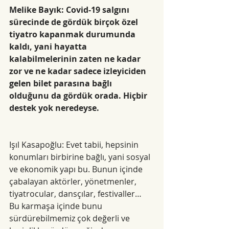
Melike Bayık: Covid-19 salgını 
sürecinde de gördük birçok özel 
tiyatro kapanmak durumunda 
kaldı, yani hayatta 
kalabilmelerinin zaten ne kadar 
zor ve ne kadar sadece izleyiciden 
gelen bilet parasına bağlı 
olduğunu da gördük orada. Hiçbir 
destek yok neredeyse.
Işıl Kasapoğlu: Evet tabii, hepsinin 
konumları birbirine bağlı, yani sosyal 
ve ekonomik yapı bu. Bunun içinde 
çabalayan aktörler, yönetmenler, 
tiyatrocular, dansçılar, festivaller… 
Bu karmaşa içinde bunu 
sürdürebilmemiz çok değerli ve 