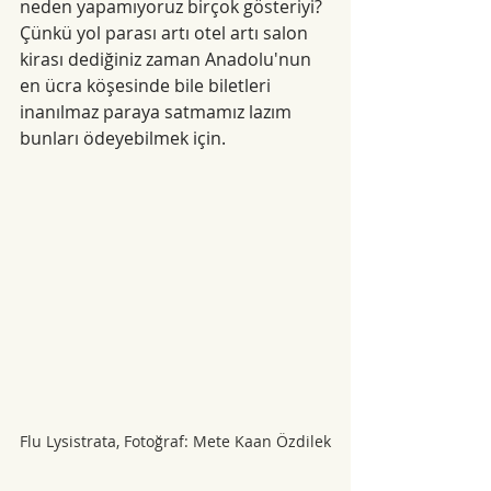
neden yapamıyoruz birçok gösteriyi? 
Çünkü yol parası artı otel artı salon 
kirası dediğiniz zaman Anadolu'nun 
en ücra köşesinde bile biletleri 
inanılmaz paraya satmamız lazım 
bunları ödeyebilmek için.
Flu Lysistrata, Fotoğraf: Mete Kaan Özdilek