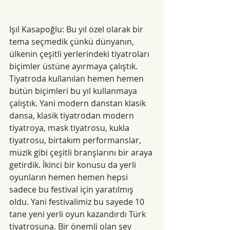
Işıl Kasapoğlu: Bu yıl özel olarak bir 
tema seçmedik çünkü dünyanın, 
ülkenin çeşitli yerlerindeki tiyatroları 
biçimler üstüne ayırmaya çalıştık. 
Tiyatroda kullanılan hemen hemen 
bütün biçimleri bu yıl kullanmaya 
çalıştık. Yani modern danstan klasik 
dansa, klasik tiyatrodan modern 
tiyatroya, mask tiyatrosu, kukla 
tiyatrosu, birtakım performanslar, 
müzik gibi çeşitli branşlarını bir araya 
getirdik. İkinci bir konusu da yerli 
oyunların hemen hemen hepsi 
sadece bu festival için yaratılmış 
oldu. Yani festivalimiz bu sayede 10 
tane yeni yerli oyun kazandırdı Türk 
tiyatrosuna. Bir önemli olan şey 