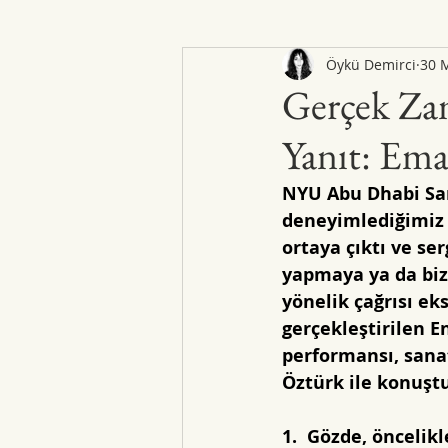
Öykü Demirci
30 
Gerçek Zam
Yanıt: Em
NYU Abu Dhabi San
deneyimlediğimiz g
ortaya çıktı ve se
yapmaya ya da biz
yönelik çağrısı eks
gerçekleştirilen 
performansı, sanat
Öztürk ile konuşt
1.  Gözde, öncelik