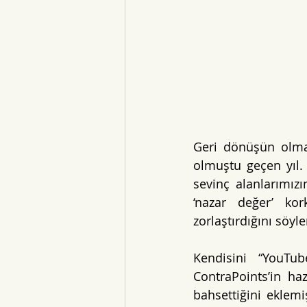
Geri dönüşün olmad
olmuştu geçen yıl. 
sevinç alanlarımız
‘nazar değer’ kor
zorlaştırdığını söyle
Kendisini “YouTub
ContraPoints’in haz
bahsettiğini eklemi