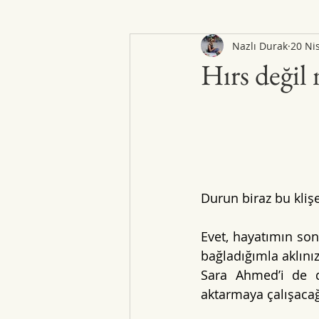
Nazlı Durak
20 Ni
Hırs değil 
Durun biraz bu klişe
Evet, hayatımın son
bağladığımla aklınız
Sara Ahmed’i de di
aktarmaya çalışaca