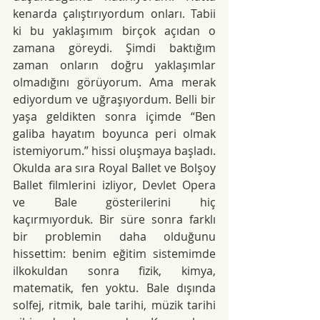
kenarda çalıştırıyordum onları. Tabii 
ki bu yaklaşımım birçok açıdan o 
zamana göreydi. Şimdi baktığım 
zaman onların doğru yaklaşımlar 
olmadığını görüyorum. Ama merak 
ediyordum ve uğraşıyordum. Belli bir 
yaşa geldikten sonra içimde “Ben 
galiba hayatım boyunca peri olmak 
istemiyorum.” hissi oluşmaya başladı. 
Okulda ara sıra Royal Ballet ve Bolşoy 
Ballet filmlerini izliyor, Devlet Opera 
ve Bale gösterilerini hiç 
kaçırmıyorduk. Bir süre sonra farklı 
bir problemin daha olduğunu 
hissettim: benim eğitim sistemimde 
ilkokuldan sonra fizik, kimya, 
matematik, fen yoktu. Bale dışında 
solfej, ritmik, bale tarihi, müzik tarihi 