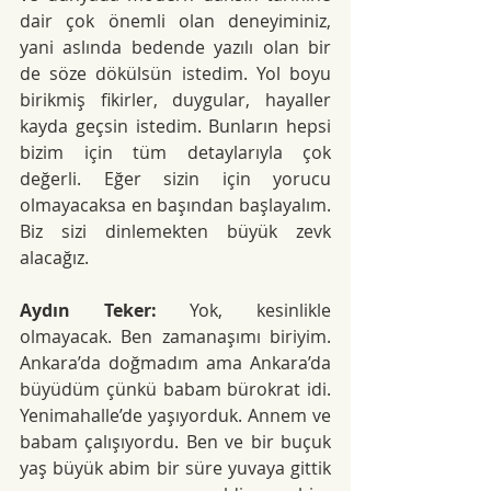
dair çok önemli olan deneyiminiz, 
yani aslında bedende yazılı olan bir 
de söze dökülsün istedim. Yol boyu 
birikmiş fikirler, duygular, hayaller 
kayda geçsin istedim. Bunların hepsi 
bizim için tüm detaylarıyla çok 
değerli. Eğer sizin için yorucu 
olmayacaksa en başından başlayalım. 
Biz sizi dinlemekten büyük zevk 
alacağız.
Aydın Teker:
 Yok, kesinlikle 
olmayacak. Ben zamanaşımı biriyim. 
Ankara’da doğmadım ama Ankara’da 
büyüdüm çünkü babam bürokrat idi. 
Yenimahalle’de yaşıyorduk. Annem ve 
babam çalışıyordu. Ben ve bir buçuk 
yaş büyük abim bir süre yuvaya gittik 