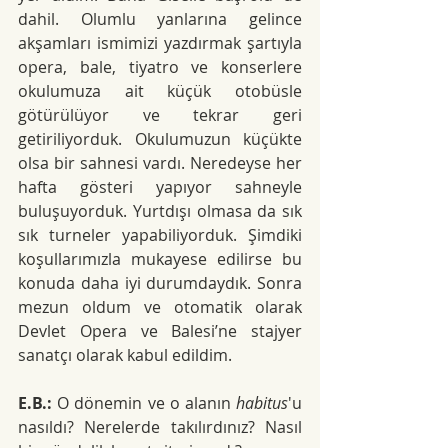
dahil. Olumlu yanlarına gelince 
akşamları ismimizi yazdırmak şartıyla 
opera, bale, tiyatro ve konserlere 
okulumuza ait küçük otobüsle 
götürülüyor ve tekrar geri 
getiriliyorduk. Okulumuzun küçükte 
olsa bir sahnesi vardı. Neredeyse her 
hafta gösteri yapıyor sahneyle 
buluşuyorduk. Yurtdışı olmasa da sık 
sık turneler yapabiliyorduk. Şimdiki 
koşullarımızla mukayese edilirse bu 
konuda daha iyi durumdaydık. Sonra 
mezun oldum ve otomatik olarak 
Devlet Opera ve Balesi’ne stajyer 
sanatçı olarak kabul edildim.
E.B.:
 O dönemin ve o alanın 
habitus
'u 
nasıldı? Nerelerde takılırdınız? Nasıl 