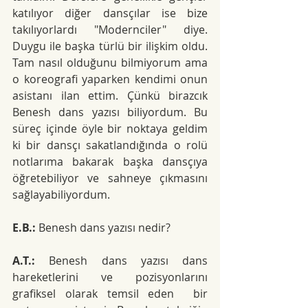
katılıyor diğer dansçılar ise bize 
takılıyorlardı "Modernciler" diye. 
Duygu ile başka türlü bir ilişkim oldu. 
Tam nasıl olduğunu bilmiyorum ama 
o koreografi yaparken kendimi onun 
asistanı ilan ettim. Çünkü birazcık 
Benesh dans yazısı biliyordum. Bu 
süreç içinde öyle bir noktaya geldim 
ki bir dansçı sakatlandığında o rolü 
notlarıma bakarak başka dansçıya 
öğretebiliyor ve sahneye çıkmasını 
sağlayabiliyordum.
E.B.:
 Benesh dans yazısı nedir?
A.T.:
 Benesh dans yazısı dans 
hareketlerini ve pozisyonlarını 
grafiksel olarak temsil eden  bir 