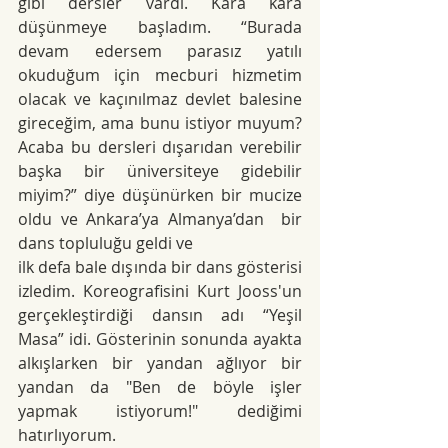
gibi dersler vardı. Kara kara 
düşünmeye başladım. “Burada 
devam edersem parasız yatılı 
okuduğum için mecburi hizmetim 
olacak ve kaçınılmaz devlet balesine 
gireceğim, ama bunu istiyor muyum? 
Acaba bu dersleri dışarıdan verebilir 
başka bir üniversiteye gidebilir 
miyim?” diye düşünürken bir mucize 
oldu ve Ankara’ya Almanya’dan  bir 
dans topluluğu geldi ve
ilk defa bale dışında bir dans gösterisi 
izledim. Koreografisini Kurt Jooss'un 
gerçekleştirdiği dansın adı “Yeşil 
Masa” idi. Gösterinin sonunda ayakta 
alkışlarken bir yandan ağlıyor bir 
yandan da "Ben de böyle işler 
yapmak istiyorum!" dediğimi 
hatırlıyorum.