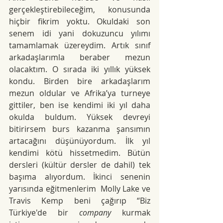
gerçekleştirebileceğim, konusunda 
hiçbir fikrim yoktu. Okuldaki son 
senem idi yani dokuzuncu yılımı 
tamamlamak üzereydim. Artık sınıf 
arkadaşlarımla beraber mezun 
olacaktım. O sırada iki yıllık yüksek 
kondu. Birden bire arkadaşlarım 
mezun oldular ve Afrika’ya turneye 
gittiler, ben ise kendimi iki yıl daha 
okulda buldum. Yüksek devreyi 
bitirirsem burs kazanma şansımın 
artacağını düşünüyordum. İlk yıl 
kendimi kötü hissetmedim. Bütün 
dersleri (kültür dersler de dahil) tek 
başıma alıyordum. İkinci senenin 
yarısında eğitmenlerim  Molly Lake ve 
Travis Kemp beni çağırıp “Biz 
Türkiye'de bir 
company
 kurmak 