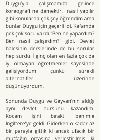
Duygu’yla çalışmamıza gelince 
koreografi ne demektir,  nasıl yapılır 
gibi konularda çok şey öğrendim ama 
bunlar Duygu için geçerli idi. Kafamda 
pek çok soru vardı "Ben ne yapardım? 
Ben nasıl çalışırdım?" gibi. Devlet 
balesinin derslerinde de bu sorular 
hep sürdü. İlginç olan en fazla çok da 
iyi olmayan öğretmenler sayesinde 
gelişiyordum çünkü sürekli 
alternatifler üzerinde 
düşünüyordum.
Sonunda Duygu ve Geyvan’nın aldığı 
aynı devlet bursunu kazandım. 
Kocam işini bıraktı benimle 
İngiltere'ye geldi. Giderken o kadar az 
bir parayla gittik ki ancak ufacık bir 
mutfağın ortasına yerleştirilmiş iki 