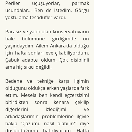
Periler uçuşuyorlar, parmak 
ucundalar... Ben de istedim. Görgü 
yoktu ama tesadüfler vardı.
Parasız ve yatılı olan konservatuvarın 
bale bölümüne girdiğimde on 
yaşındaydım. Ailem Ankara’da olduğu 
için hafta sonları eve çıkabiliyordum. 
Çabuk adapte oldum. Çok disiplinli 
ama hiç sıkıcı değildi.
Bedene ve tekniğe karşı ilgimin 
olduğunu oldukça erken yaşlarda fark 
ettim. Mesela ben kendi egzersizimi 
bitirdikten sonra kenara çekilip 
diğerlerini izlediğimi ve 
arkadaşlarımın problemlerine ilgiyle 
bakıp “Çözümü nasıl olabilir?” diye 
düşündüğümü hatırlıyorum. Hatta 