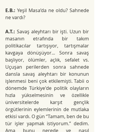
E.B.:
 Yeşil Masa’da ne oldu? Sahnede 
ne vardı?
A.T.:
 Savaş aleyhtarı bir işti. Uzun bir 
masanın etrafında bir takım 
politikacılar tartışıyor, tartışmalar 
kavgaya dönüşüyor... Sonra savaş 
başlıyor, ölümler, açlık, sefalet vs. 
Uçuşan perilerden sonra sahnede 
dansla savaş aleyhtarı bir konunun 
işlenmesi beni çok etkilemişti. Tabii o 
dönemde Türkiye'de politik olayların 
hızla yükselmesinin ve özellikle 
üniversitelerde karşıt gençlik 
örgütlerinin eylemlerinin de mutlaka 
etkisi vardı. O gün “Tamam, ben de bu 
tür işler yapmak istiyorum.” dedim. 
Ama bunu nerede ve nasıl 