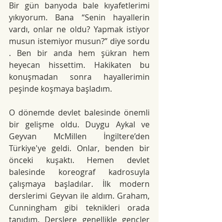
Bir gün banyoda bale kıyafetlerimi 
yıkıyorum. Bana “Senin hayallerin 
vardı, onlar ne oldu? Yapmak istiyor 
musun istemiyor musun?” diye sordu 
. Ben bir anda hem şükran hem 
heyecan hissettim. Hakikaten bu 
konuşmadan sonra hayallerimin 
peşinde koşmaya başladım.
O dönemde devlet balesinde önemli 
bir gelişme oldu. Duygu Aykal ve 
Geyvan McMillen İngiltere’den 
Türkiye'ye geldi. Onlar, benden bir 
önceki kuşaktı. Hemen devlet 
balesinde koreograf kadrosuyla 
çalışmaya başladılar. İlk modern 
derslerimi Geyvan ile aldım. Graham, 
Cunningham gibi teknikleri orada 
tanıdım. Derslere genellikle gençler 