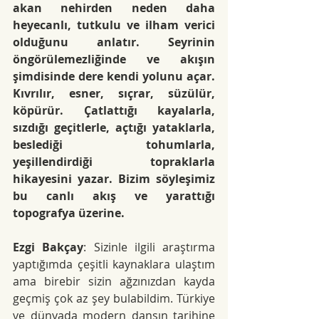
akan nehirden neden daha 
heyecanlı, tutkulu ve ilham verici 
olduğunu anlatır. Seyrinin 
öngörülemezliğinde ve akışın 
şimdisinde dere kendi yolunu açar. 
Kıvrılır, esner, sıçrar, süzülür, 
köpürür. Çatlattığı kayalarla, 
sızdığı geçitlerle, açtığı yataklarla, 
beslediği tohumlarla, 
yeşillendirdiği topraklarla 
hikayesini yazar. Bizim söyleşimiz 
bu canlı akış ve yarattığı 
topografya üzerine.
Ezgi Bakçay
: Sizinle ilgili araştırma 
yaptığımda çeşitli kaynaklara ulaştım 
ama birebir sizin ağzınızdan kayda 
geçmiş çok az şey bulabildim. Türkiye 
ve dünyada modern dansın tarihine 