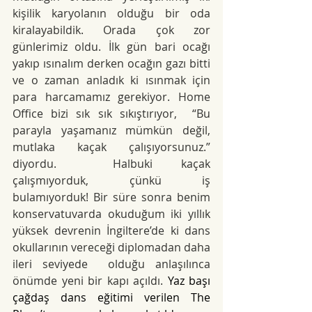
kişilik karyolanın olduğu bir oda 
kiralayabildik. Orada çok zor 
günlerimiz oldu. İlk gün bari ocağı 
yakıp ısınalım derken ocağın gazı bitti 
ve o zaman anladık ki ısınmak için 
para harcamamız gerekiyor. Home 
Office bizi sık sık sıkıştırıyor,  “Bu 
parayla yaşamanız mümkün değil, 
mutlaka kaçak çalışıyorsunuz.” 
diyordu.  Halbuki kaçak 
çalışmıyorduk, çünkü iş 
bulamıyorduk! Bir süre sonra benim 
konservatuvarda okuduğum iki yıllık 
yüksek devrenin İngiltere’de ki dans 
okullarının vereceği diplomadan daha 
ileri seviyede  olduğu anlaşılınca 
önümde yeni bir kapı açıldı.
 Yaz başı 
çağdaş dans eğitimi verilen The 