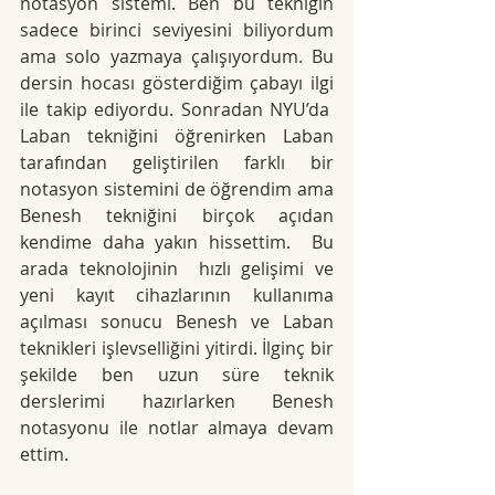
notasyon sistemi. Ben bu tekniğin 
sadece birinci seviyesini biliyordum 
ama solo yazmaya çalışıyordum. Bu 
dersin hocası gösterdiğim çabayı ilgi 
ile takip ediyordu. Sonradan NYU’da  
Laban tekniğini öğrenirken Laban 
tarafından geliştirilen farklı bir 
notasyon sistemini de öğrendim ama 
Benesh tekniğini birçok açıdan 
kendime daha yakın hissettim.  Bu 
arada teknolojinin  hızlı gelişimi ve 
yeni kayıt cihazlarının kullanıma 
açılması sonucu Benesh ve Laban 
teknikleri işlevselliğini yitirdi. İlginç bir 
şekilde ben uzun süre teknik 
derslerimi hazırlarken Benesh 
notasyonu ile notlar almaya devam 
ettim.