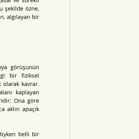
sal ve sürekli 
u şekilde özne, 
, algılayan bir 
nya görüşünün 
 bir fiziksel 
olarak kavrar. 
lanı kaplayan 
ndir: Ona göre 
ca aklın apaçık 
ken belli bir 